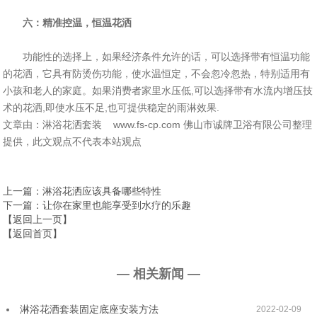
六：精准控温，恒温花洒
功能性的选择上，如果经济条件允许的话，可以选择带有恒温功能
的花洒，它具有防烫伤功能，使水温恒定，不会忽冷忽热，特别适用有
小孩和老人的家庭。如果消费者家里水压低,可以选择带有水流内增压技
术的花洒,即使水压不足,也可提供稳定的雨淋效果.
文章由：淋浴花洒套装 www.fs-cp.com 佛山市诚牌卫浴有限公司整理
提供，此文观点不代表本站观点
上一篇
：淋浴花洒应该具备哪些特性
下一篇
：让你在家里也能享受到水疗的乐趣
【返回上一页】
【返回首页】
— 相关新闻 —
淋浴花洒套装固定底座安装方法
2022-02-09