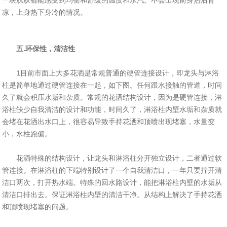
一块肌肤都能感受到均衡和舒缓的温度和水汽。不会出现前身热后背
凉，上身热下身冷的情况。
五.环保性，清洁性
1目前市面上大多花洒是常规普通的硬管连接设计，即龙头与淋浴
柱是简单地通过硬管连接在一起，如下图。任何跟水接触的管道，时间
久了就会积压水垢和杂质。常规的花洒结构设计，因为是硬管连接，淋
浴柱缺少自我清洁的设计和功能，时间久了，淋浴柱内壁水垢和杂质就
会堵在花洒出水口上，很容易导致手持花洒和顶喷出现堵塞，水量变
小，水柱跑偏。
花洒特殊的结构设计，让龙头和淋浴柱分开独立设计，二者通过软
管连接。在淋浴柱的下端特别设计了一个自我清洁口，一年只要拧开清
洁口两次，打开热水端。特殊的回水路设计，能把淋浴柱内壁的水垢从
清洁口排出去。保证淋浴柱内壁的清洁干净。从结构上解决了手持花洒
和顶喷现堵塞的问题。