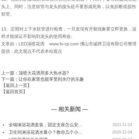
头上。同时，注意软管与龙头的接头处不要形成死角，以免折断或损伤
软管。
13、定期对上下水软管进行检查，一旦发现有开裂现象要立即更换，这
样才能保证不影响到龙头的使用寿命。
文章由：LED顶喷花洒 www.fs-cp.com 佛山市诚牌卫浴有限公司整理
提供，此文观点不代表本站观点
上一篇
：顶喷大花洒用多大热水器?
下一篇
：让你在家里也能享受到水疗的乐趣
【返回上一页】
【返回首页】
— 相关新闻 —
全铜淋浴花洒套装，固定支座怎么安…
2021-11-24
卫生间淋浴花洒水量小？教你几个小…
2020-12-04