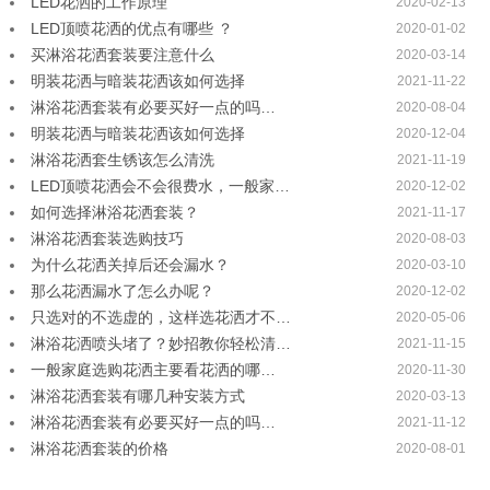
LED花洒的工作原理
2020-02-13
LED顶喷花洒的优点有哪些 ？
2020-01-02
买淋浴花洒套装要注意什么
2020-03-14
明装花洒与暗装花洒该如何选择
2021-11-22
淋浴花洒套装有必要买好一点的吗…
2020-08-04
明装花洒与暗装花洒该如何选择
2020-12-04
淋浴花洒套生锈该怎么清洗
2021-11-19
LED顶喷花洒会不会很费水，一般家…
2020-12-02
如何选择淋浴花洒套装？
2021-11-17
淋浴花洒套装选购技巧
2020-08-03
为什么花洒关掉后还会漏水？
2020-03-10
那么花洒漏水了怎么办呢？
2020-12-02
只选对的不选虚的，这样选花洒才不…
2020-05-06
淋浴花洒喷头堵了？妙招教你轻松清…
2021-11-15
一般家庭选购花洒主要看花洒的哪…
2020-11-30
淋浴花洒套装有哪几种安装方式
2020-03-13
淋浴花洒套装有必要买好一点的吗…
2021-11-12
淋浴花洒套装的价格
2020-08-01