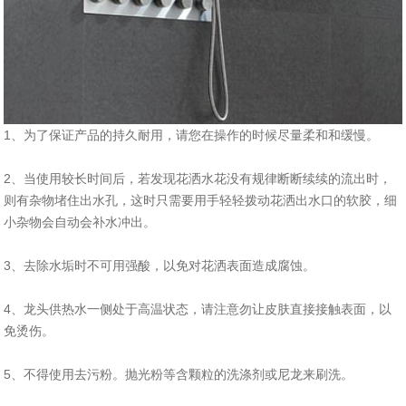
1、为了保证产品的持久耐用，请您在操作的时候尽量柔和和缓慢。
2、当使用较长时间后，若发现花洒水花没有规律断断续续的流出时，
则有杂物堵住出水孔，这时只需要用手轻轻拨动花洒出水口的软胶，细
小杂物会自动会补水冲出。
3、去除水垢时不可用强酸，以免对花洒表面造成腐蚀。
4、龙头供热水一侧处于高温状态，请注意勿让皮肤直接接触表面，以
免烫伤。
5、不得使用去污粉。抛光粉等含颗粒的洗涤剂或尼龙来刷洗。