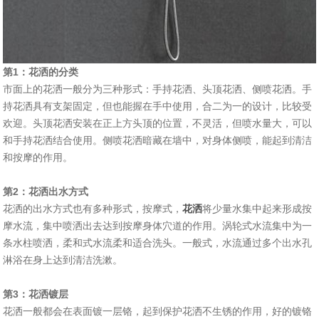
第1：花洒的分类
市面上的花洒一般分为三种形式：手持花洒、头顶花洒、侧喷花洒。手
持花洒具有支架固定，但也能握在手中使用，合二为一的设计，比较受
欢迎。头顶花洒安装在正上方头顶的位置，不灵活，但喷水量大，可以
和手持花洒结合使用。侧喷花洒暗藏在墙中，对身体侧喷，能起到清洁
和按摩的作用。
第2：花洒出水方式
花洒的出水方式也有多种形式，按摩式，
花洒
将少量水集中起来形成按
摩水流，集中喷洒出去达到按摩身体穴道的作用。涡轮式水流集中为一
条水柱喷洒，柔和式水流柔和适合洗头。一般式，水流通过多个出水孔
淋浴在身上达到清洁洗漱。
第3：花洒镀层
花洒一般都会在表面镀一层铬，起到保护花洒不生锈的作用，好的镀铬