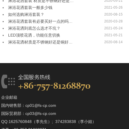
淋浴花洒套装 材质是不锈钢好还是…
2020-05-21
淋浴花洒套装一般多少钱
2021-05-26
如何选购淋浴套装？
2020-08-15
淋浴花洒套装有必要买好一点的吗…
2020-03-28
淋浴花洒到底怎么选才不坑？
2021-05-24
LED顶喷花洒，功能任意切换
2021-05-21
淋浴花洒材质是不锈钢好还是铜好…
2020-08-14
企业邮箱
国内销售部：cp01@fs-cp.com
国际贸易部：cp03@fs-cp.com
QQ:1625760848（李先生）; 374283838（李小姐）