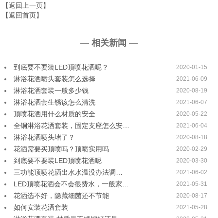
【返回上一页】
【返回首页】
— 相关新闻 —
到底要不要装LED顶喷花洒呢？
2020-01-15
淋浴花洒喷头套装怎么选择
2021-06-09
淋浴花洒套装一般多少钱
2020-08-19
淋浴花洒套生锈该怎么清洗
2021-06-07
顶喷花洒用什么材质的安全
2020-05-22
全铜淋浴花洒套装，固定支座怎么安…
2021-06-04
淋浴花洒喷头堵了？
2020-08-18
花洒需要买顶喷吗？顶喷实用吗
2020-02-29
到底要不要装LED顶喷花洒呢
2020-03-30
三功能顶喷花洒出水水温没办法调…
2021-06-02
LED顶喷花洒会不会很费水，一般家…
2021-05-31
花洒选不好，隐藏细菌还不节能
2020-08-17
如何安装花洒套装
2021-05-28